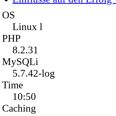
OS
Linux l
PHP
8.2.31
MySQLi
5.7.42-log
Time
10:50
Caching