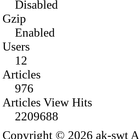
Disabled
Gzip
Enabled
Users
12
Articles
976
Articles View Hits
2209688
Copyright © 2026 ak-swt Ar