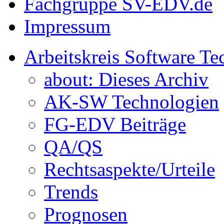
Fachgruppe SV-EDV.de
Impressum
Arbeitskreis Software Te
about: Dieses Archiv
AK-SW Technologien
FG-EDV Beiträge
QA/QS
Rechtsaspekte/Urteile
Trends
Prognosen