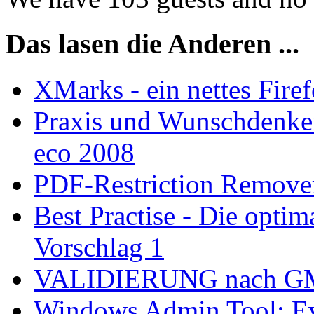
Das lasen die Anderen ...
XMarks - ein nettes Fir
Praxis und Wunschdenken
eco 2008
PDF-Restriction Remove
Best Practise - Die opti
Vorschlag 1
VALIDIERUNG nach GMP
Windows Admin Tool: Eve