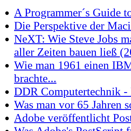
A Programmer´s Guide t
Die Perspektive der Maci
NeXT: Wie Steve Jobs ma
aller Zeiten bauen ließ (
Wie man 1961 einen IB
brachte...
DDR Computertechnik - 
Was man vor 65 Jahren so
Adobe veröffentlicht Pos
Was Adobe's PostScript f