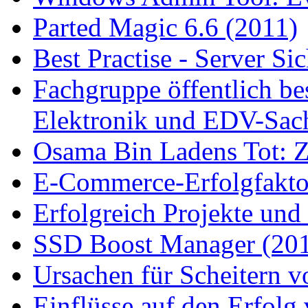
Parted Magic 6.6 (2011)
Best Practise - Server Si
Fachgruppe öffentlich bes
Elektronik und EDV-Sac
Osama Bin Ladens Tot: Zu
E-Commerce-Erfolgfaktor
Erfolgreich Projekte und
SSD Boost Manager (20
Ursachen für Scheitern v
Einflüsse auf den Erfol