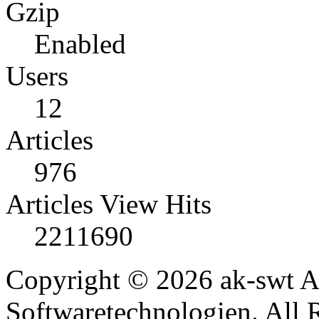
Gzip
Enabled
Users
12
Articles
976
Articles View Hits
2211690
Copyright © 2026 ak-swt Ar
Softwaretechnologien. All 