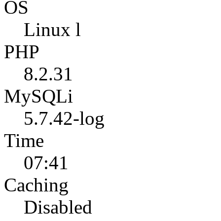
OS
Linux l
PHP
8.2.31
MySQLi
5.7.42-log
Time
07:41
Caching
Disabled