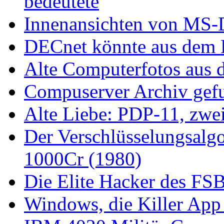
bedeutete
Innenansichten von MS-
DECnet könnte aus dem L
Alte Computerfotos aus 
Compuserver Archiv gefu
Alte Liebe: PDP-11, zwei
Der Verschlüsselungsalg
1000Cr (1980)
Die Elite Hacker des FS
Windows, die Killer App