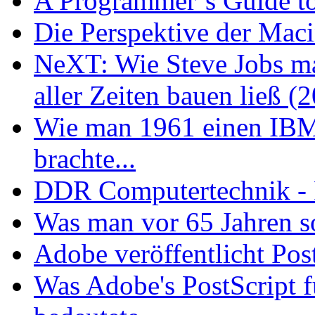
A Programmer´s Guide t
Die Perspektive der Maci
NeXT: Wie Steve Jobs ma
aller Zeiten bauen ließ (
Wie man 1961 einen IB
brachte...
DDR Computertechnik - 
Was man vor 65 Jahren so
Adobe veröffentlicht Pos
Was Adobe's PostScript f