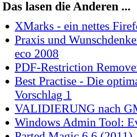
Das lasen die Anderen ...
XMarks - ein nettes Fir
Praxis und Wunschdenken
eco 2008
PDF-Restriction Remove
Best Practise - Die opti
Vorschlag 1
VALIDIERUNG nach GMP
Windows Admin Tool: Eve
Parted Magic 6.6 (2011)