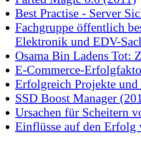
Best Practise - Server Si
Fachgruppe öffentlich bes
Elektronik und EDV-Sac
Osama Bin Ladens Tot: Zu
E-Commerce-Erfolgfaktor
Erfolgreich Projekte und
SSD Boost Manager (20
Ursachen für Scheitern v
Einflüsse auf den Erfol