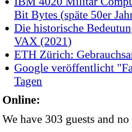
IBM 4020 Militär Comput
Bit Bytes (späte 50er Jah
Die historische Bedeutu
VAX (2021)
ETH Zürich: Gebrauchsan
Google veröffentlicht "Fa
Tagen
Online:
We have 303 guests and no