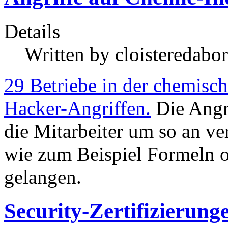
Details
Written by
cloisteredabor
29 Betriebe in der chemisc
Hacker-Angriffen.
Die Angre
die Mitarbeiter um so an v
wie zum Beispiel Formeln o
gelangen.
Security-Zertifizierung