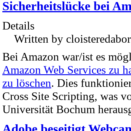
Sicherheitslücke bei A
Details
Written by
cloisteredabor
Bei Amazon war/ist es mögli
Amazon Web Services
zu h
zu löschen
. Dies funktioni
Cross Site Scripting, was v
Universität Bochum heraus
Adobe beseitigt Webca