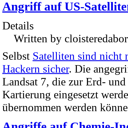
Angriff auf US-Satellite
Details
Written by
cloisteredabor
Selbst
Satelliten sind nich
Hackern sicher
. Die angegri
Landsat 7
, die zur Erd- u
Kartierung eingesetzt
werden
übernommen werden könne
Angriffe auf Chemie-Ind