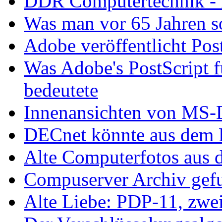
DDR Computertechnik - 
Was man vor 65 Jahren so
Adobe veröffentlicht Pos
Was Adobe's PostScript f
bedeutete
Innenansichten von MS-
DECnet könnte aus dem L
Alte Computerfotos aus 
Compuserver Archiv gefu
Alte Liebe: PDP-11, zwei