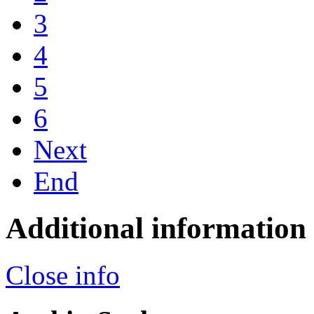
3
4
5
6
Next
End
Additional information
Close info