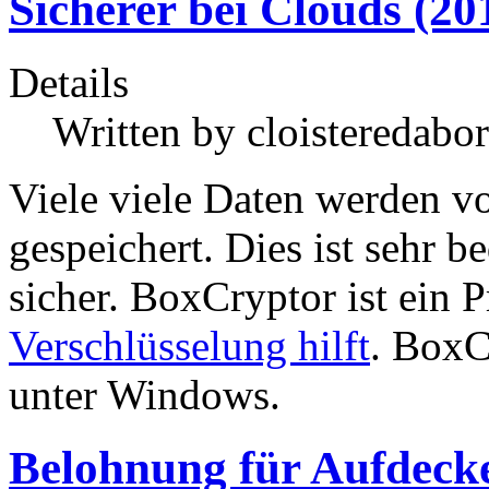
Sicherer bei Clouds (20
Details
Written by
cloisteredabor
Viele viele Daten werden v
gespeichert. Dies ist sehr 
sicher. BoxCryptor ist ein 
Verschlüsselung hilft
. BoxC
unter Windows.
Belohnung für Aufdecke