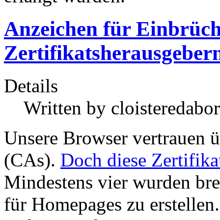
Anzeichen für Einbrüch
Zertifikatsherausgebern
Details
Written by
cloisteredabor
Unsere Browser vertrauen üb
(CAs).
Doch diese Zertifik
Mindestens vier wurden brei
für Homepages zu erstellen.