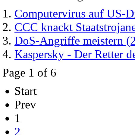
Computervirus auf US-D
CCC knackt Staatstrojane
DoS-Angriffe meistern (
Kaspersky - Der Retter de
Page 1 of 6
Start
Prev
1
2