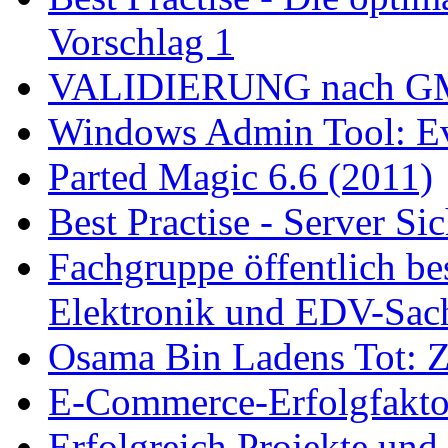
Vorschlag 1
VALIDIERUNG nach GMP
Windows Admin Tool: Eve
Parted Magic 6.6 (2011)
Best Practise - Server Si
Fachgruppe öffentlich bes
Elektronik und EDV-Sac
Osama Bin Ladens Tot: Zu
E-Commerce-Erfolgfaktor
Erfolgreich Projekte und