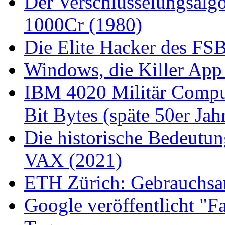
Der Verschlüsselungsalg
1000Cr (1980)
Die Elite Hacker des FS
Windows, die Killer App
IBM 4020 Militär Comput
Bit Bytes (späte 50er Jah
Die historische Bedeutu
VAX (2021)
ETH Zürich: Gebrauchsan
Google veröffentlicht "Fa