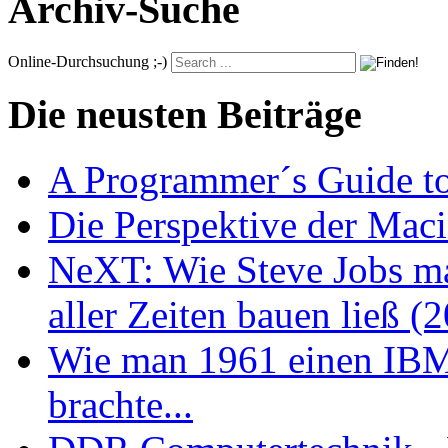
Archiv-Suche
Online-Durchsuchung ;-)
Die neusten Beiträge
A Programmer´s Guide t
Die Perspektive der Maci
NeXT: Wie Steve Jobs ma
aller Zeiten bauen ließ (
Wie man 1961 einen IB
brachte...