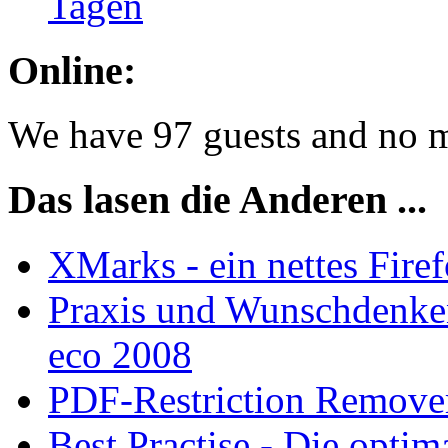
Tagen
Online:
We have 97 guests and no 
Das lasen die Anderen ...
XMarks - ein nettes Fir
Praxis und Wunschdenken
eco 2008
PDF-Restriction Remove
Best Practise - Die opti