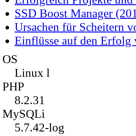
SSD Boost Manager (20
Ursachen für Scheitern v
Einflüsse auf den Erfol
OS
Linux l
PHP
8.2.31
MySQLi
5.7.42-log