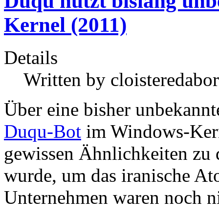
Duqu nutzt bislang un
Kernel (2011)
Details
Written by
cloisteredabor
Über eine bisher unbekann
Duqu-Bot
im Windows-Kerne
gewissen Ähnlichkeiten zu
wurde, um das iranische A
Unternehmen waren noch nic