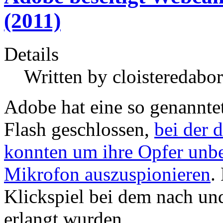
(2011)
Details
Written by
cloisteredabor
Adobe hat eine so genannte
Flash geschlossen,
bei der 
konnten um ihre Opfer unb
Mikrofon auszuspionieren
.
Klickspiel bei dem nach un
erlangt wurden.